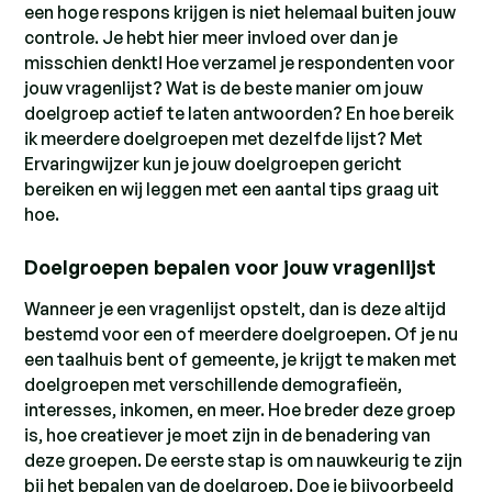
een hoge respons krijgen is niet helemaal buiten jouw
controle. Je hebt hier meer invloed over dan je
misschien denkt! Hoe verzamel je respondenten voor
jouw vragenlijst? Wat is de beste manier om jouw
doelgroep actief te laten antwoorden? En hoe bereik
ik meerdere doelgroepen met dezelfde lijst? Met
Ervaringwijzer kun je jouw doelgroepen gericht
bereiken en wij leggen met een aantal tips graag uit
hoe.
Doelgroepen bepalen voor jouw vragenlijst
Wanneer je een vragenlijst opstelt, dan is deze altijd
bestemd voor een of meerdere doelgroepen. Of je nu
een taalhuis bent of gemeente, je krijgt te maken met
doelgroepen met verschillende demografieën,
interesses, inkomen, en meer. Hoe breder deze groep
is, hoe creatiever je moet zijn in de benadering van
deze groepen. De eerste stap is om nauwkeurig te zijn
bij het bepalen van de doelgroep. Doe je bijvoorbeeld