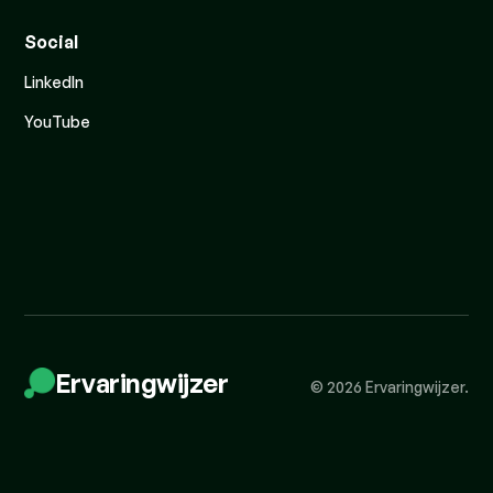
Social
LinkedIn
YouTube
Ervaringwijzer
© 2026 Ervaringwijzer.