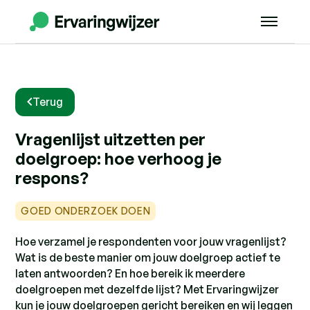
Terug
Vragenlijst uitzetten per
doelgroep: hoe verhoog je
respons?
GOED ONDERZOEK DOEN
Hoe verzamel je respondenten voor jouw vragenlijst?
Wat is de beste manier om jouw doelgroep actief te
laten antwoorden? En hoe bereik ik meerdere
doelgroepen met dezelfde lijst? Met Ervaringwijzer
kun je jouw doelgroepen gericht bereiken en wij leggen