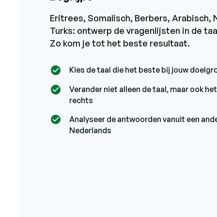
Eritrees, Somalisch, Berbers, Arabisch, 
Turks: ontwerp de vragenlijsten in de ta
Zo kom je tot het beste resultaat.
Kies de taal die het beste bij jouw doelg
Verander niet alleen de taal, maar ook het
rechts
Analyseer de antwoorden vanuit een ander
Nederlands