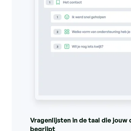
Vragenlijsten in de taal die jou
begrijpt