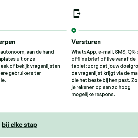
erpen
Versturen
 autonoom, aan de hand
WhatsApp, e-mail, SMS, QR-
plates uit onze
offline brief of live vanaf de
heek of bekijk vragenlijsten
tablet: zorg dat jouw doelgr
ere gebruikers ter
de vragenlijst krijgt via de ma
ie.
die het beste bij hen past. Zo
je rekenen op een zo hoog
mogelijke respons.
,
bij elke stap