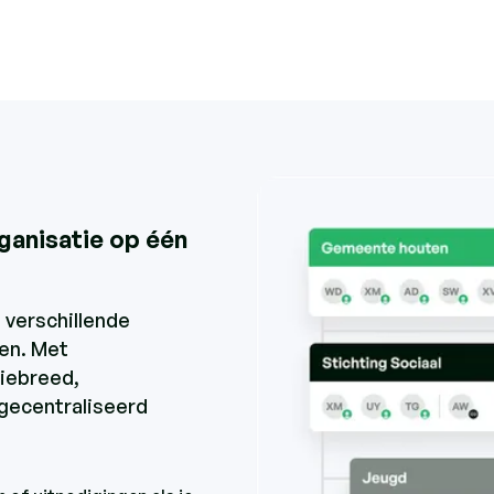
ganisatie op één
 verschillende
en. Met
tiebreed,
gecentraliseerd