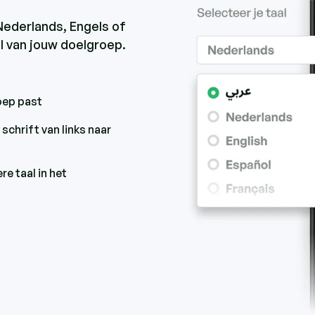
Nederlands, Engels of
al van jouw doelgroep.
roep past
 schrift van links naar
e taal in het