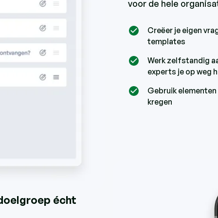
voor de hele organisa
Creëer je eigen vra
templates
Werk zelfstandig aa
experts je op weg 
Gebruik elementen 
kregen
w doelgroep écht