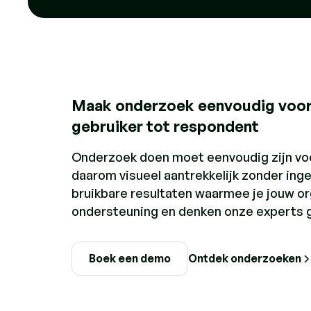
Maak onderzoek eenvoudig voor i
gebruiker tot respondent
Onderzoek doen moet eenvoudig zijn voor
daarom visueel aantrekkelijk zonder inge
bruikbare resultaten waarmee je jouw org
ondersteuning en denken onze experts 
Ontdek onderzoeken
Boek een demo