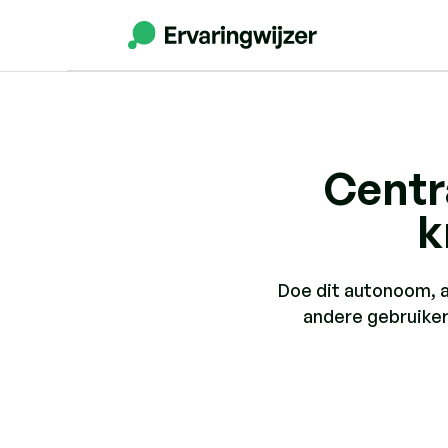
Centr
k
Doe dit autonoom, a
andere gebruikers