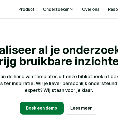
Product
Onderzoeken
Over ons
Reso
aliseer al je onderzoe
rijg bruikbare inzicht
an de hand van templates uit onze bibliotheek of beki
 ter inspiratie. Wil je liever persoonlijk ondersteu
expert? Wij staan voor je klaar.
Boek een demo
Lees meer