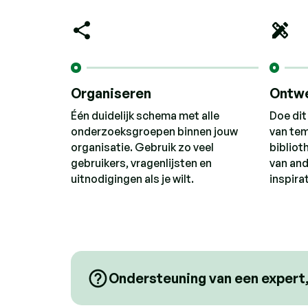
Organiseren
Ontw
Één duidelijk schema met alle
Doe dit
onderzoeksgroepen binnen jouw
van tem
organisatie. Gebruik zo veel
bibliot
gebruikers, vragenlijsten en
van and
uitnodigingen als je wilt.
inspirat
Ondersteuning van een expert