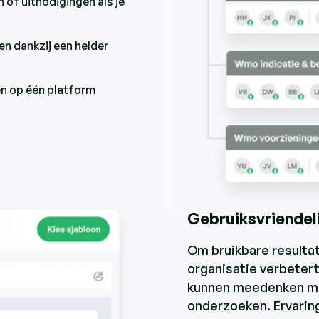
n of uitnodigingen als je
n dankzij een helder
en op één platform
Gebruiksvriendeli
Om bruikbare resultat
organisatie verbetert,
kunnen meedenken me
onderzoeken. Ervaring