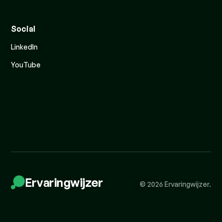
Social
LinkedIn
YouTube
Ervaringwijzer
© 2026 Ervaringwijzer.