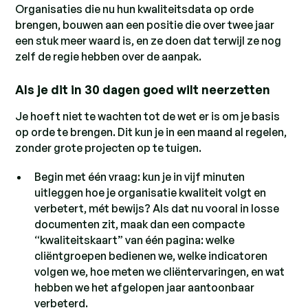
Organisaties die nu hun kwaliteitsdata op orde
brengen, bouwen aan een positie die over twee jaar
een stuk meer waard is, en ze doen dat terwijl ze nog
zelf de regie hebben over de aanpak.
Als je dit in 30 dagen goed wilt neerzetten
Je hoeft niet te wachten tot de wet er is om je basis
op orde te brengen. Dit kun je in een maand al regelen,
zonder grote projecten op te tuigen.
Begin met één vraag: kun je in vijf minuten
uitleggen hoe je organisatie kwaliteit volgt en
verbetert, mét bewijs? Als dat nu vooral in losse
documenten zit, maak dan een compacte
“kwaliteitskaart” van één pagina: welke
cliëntgroepen bedienen we, welke indicatoren
volgen we, hoe meten we cliëntervaringen, en wat
hebben we het afgelopen jaar aantoonbaar
verbeterd.