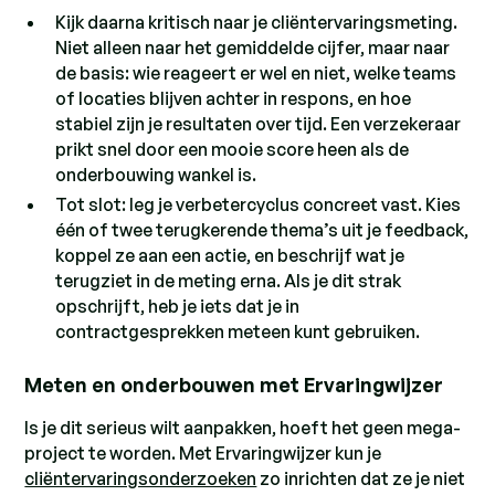
Kijk daarna kritisch naar je cliëntervaringsmeting.
Niet alleen naar het gemiddelde cijfer, maar naar
de basis: wie reageert er wel en niet, welke teams
of locaties blijven achter in respons, en hoe
stabiel zijn je resultaten over tijd. Een verzekeraar
prikt snel door een mooie score heen als de
onderbouwing wankel is.
Tot slot: leg je verbetercyclus concreet vast. Kies
één of twee terugkerende thema’s uit je feedback,
koppel ze aan een actie, en beschrijf wat je
terugziet in de meting erna. Als je dit strak
opschrijft, heb je iets dat je in
contractgesprekken meteen kunt gebruiken.
Meten en onderbouwen met Ervaringwijzer
ls je dit serieus wilt aanpakken, hoeft het geen mega-
project te worden. Met Ervaringwijzer kun je
cliëntervaringsonderzoeken
zo inrichten dat ze je niet