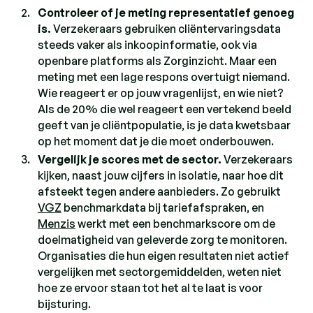
Controleer of je meting representatief genoeg
is.
Verzekeraars gebruiken cliëntervaringsdata
steeds vaker als inkoopinformatie, ook via
openbare platforms als Zorginzicht. Maar een
meting met een lage respons overtuigt niemand.
Wie reageert er op jouw vragenlijst, en wie niet?
Als de 20% die wel reageert een vertekend beeld
geeft van je cliëntpopulatie, is je data kwetsbaar
op het moment dat je die moet onderbouwen.
Vergelijk je scores met de sector.
Verzekeraars
kijken, naast jouw cijfers in isolatie, naar hoe dit
afsteekt tegen andere aanbieders. Zo gebruikt
VGZ
benchmarkdata bij tariefafspraken, en
Menzis
werkt met een benchmarkscore om de
doelmatigheid van geleverde zorg te monitoren.
Organisaties die hun eigen resultaten niet actief
vergelijken met sectorgemiddelden, weten niet
hoe ze ervoor staan tot het al te laat is voor
bijsturing.