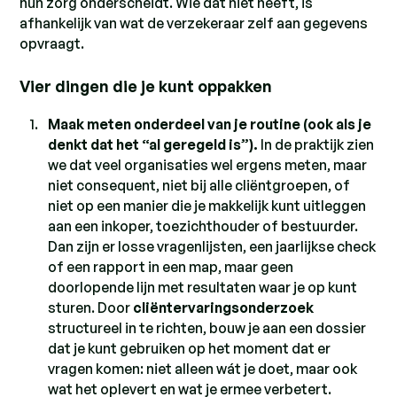
hun zorg onderscheidt. Wie dat niet heeft, is
afhankelijk van wat de verzekeraar zelf aan gegevens
opvraagt.
Vier dingen die je kunt oppakken
Maak meten onderdeel van je routine (ook als je
denkt dat het “al geregeld is”).
In de praktijk zien
we dat veel organisaties wel ergens meten, maar
niet consequent, niet bij alle cliëntgroepen, of
niet op een manier die je makkelijk kunt uitleggen
aan een inkoper, toezichthouder of bestuurder.
Dan zijn er losse vragenlijsten, een jaarlijkse check
of een rapport in een map, maar geen
doorlopende lijn met resultaten waar je op kunt
sturen. Door
cliëntervaringsonderzoek
structureel in te richten, bouw je aan een dossier
dat je kunt gebruiken op het moment dat er
vragen komen: niet alleen wát je doet, maar ook
wat het oplevert en wat je ermee verbetert.