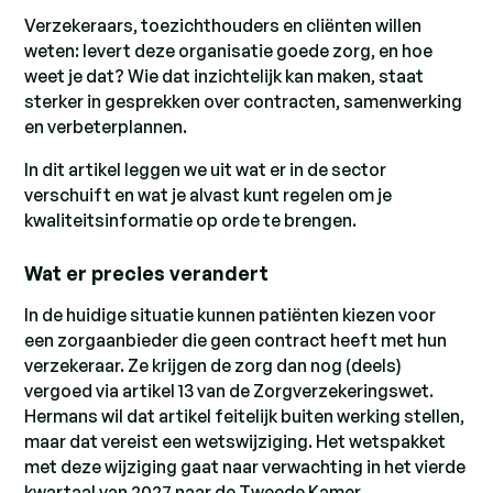
Verzekeraars, toezichthouders en cliënten willen
weten: levert deze organisatie goede zorg, en hoe
weet je dat? Wie dat inzichtelijk kan maken, staat
sterker in gesprekken over contracten, samenwerking
en verbeterplannen.
In dit artikel leggen we uit wat er in de sector
verschuift en wat je alvast kunt regelen om je
kwaliteitsinformatie op orde te brengen.
Wat er precies verandert
In de huidige situatie kunnen patiënten kiezen voor
een zorgaanbieder die geen contract heeft met hun
verzekeraar. Ze krijgen de zorg dan nog (deels)
vergoed via artikel 13 van de Zorgverzekeringswet.
Hermans wil dat artikel feitelijk buiten werking stellen,
maar dat vereist een wetswijziging. Het wetspakket
met deze wijziging gaat naar verwachting in het vierde
kwartaal van 2027 naar de Tweede Kamer.