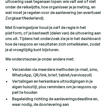
uitvoering vaak tegenaan lopen: wie valt wel of niet
onder de reikwijdte, hoe organiseer je je meting, en
wat moet je regelen voor de aanlevering (en eventueel
ZorgkaartNederland).
Met Ervaringwijzer houd je zelf de regie in het
platform, of je besteedt (delen van) de uitvoering aan
ons uit. Tijdens het onderzoek zie je in het dashboard
hoe de respons en resultaten zich ontwikkelen, zodat
je al vroegtijdig kunt bijsturen.
We ondersteunen je onder andere met:
Verzenden via meerdere methoden (e-mail, sms,
WhatsApp, QR/link, brief, tablet/servicezuil)
Vertalingen en herkenbare uitnodigingen in je
eigen huisstijl, plus reminders om je respons op
peil te houden
Begeleiding richting de aanleveringsdeadline en,
waar nodig, de doorlevering aan