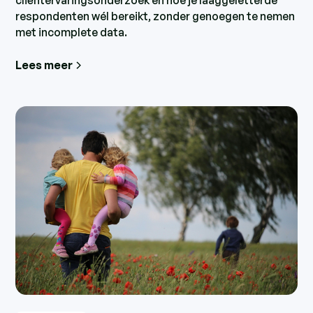
cliëntervaringsonderzoek en hoe je laaggeletterde
respondenten wél bereikt, zonder genoegen te nemen
met incomplete data.
Lees meer