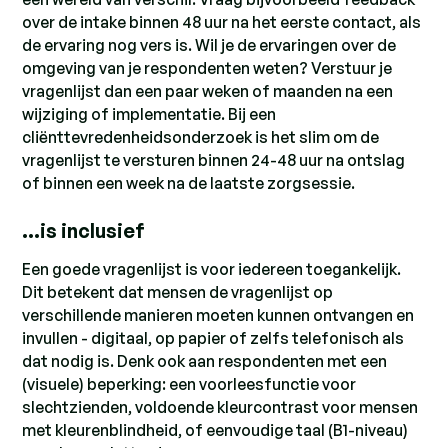
over de intake binnen 48 uur na het eerste contact, als
de ervaring nog vers is. Wil je de ervaringen over de
omgeving van je respondenten weten? Verstuur je
vragenlijst dan een paar weken of maanden na een
wijziging of implementatie. Bij een
cliënttevredenheidsonderzoek is het slim om de
vragenlijst te versturen binnen 24-48 uur na ontslag
of binnen een week na de laatste zorgsessie.
…is inclusief
Een goede vragenlijst is voor iedereen toegankelijk.
Dit betekent dat mensen de vragenlijst op
verschillende manieren moeten kunnen ontvangen en
invullen - digitaal, op papier of zelfs telefonisch als
dat nodig is. Denk ook aan respondenten met een
(visuele) beperking: een voorleesfunctie voor
slechtzienden, voldoende kleurcontrast voor mensen
met kleurenblindheid, of eenvoudige taal (B1-niveau)