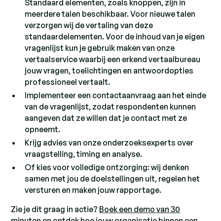
Standaard elementen, zoals knoppen, zijn in
meerdere talen beschikbaar. Voor nieuwe talen
verzorgen wij de vertaling van deze
standaardelementen. Voor de inhoud van je eigen
vragenlijst kun je gebruik maken van onze
vertaalservice waarbij een erkend vertaalbureau
jouw vragen, toelichtingen en antwoordopties
professioneel vertaalt.
Implementeer een contactaanvraag aan het einde
van de vragenlijst, zodat respondenten kunnen
aangeven dat ze willen dat je contact met ze
opneemt.
Krijg advies van onze onderzoeksexperts over
vraagstelling, timing en analyse.
Of kies voor volledige ontzorging: wij denken
samen met jou de doelstellingen uit, regelen het
versturen en maken jouw rapportage.
Zie je dit graag in actie?
Boek een demo van 30
minuten
en ontdek hoe jouw organisatie binnen een