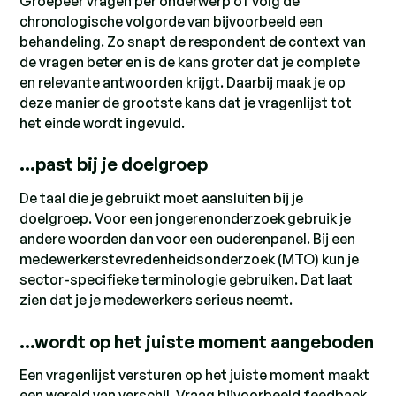
Groepeer vragen per onderwerp of volg de
chronologische volgorde van bijvoorbeeld een
behandeling. Zo snapt de respondent de context van
de vragen beter en is de kans groter dat je complete
en relevante antwoorden krijgt. Daarbij maak je op
deze manier de grootste kans dat je vragenlijst tot
het einde wordt ingevuld.
…past bij je doelgroep
De taal die je gebruikt moet aansluiten bij je
doelgroep. Voor een jongerenonderzoek gebruik je
andere woorden dan voor een ouderenpanel. Bij een
medewerkerstevredenheidsonderzoek (MTO) kun je
sector-specifieke terminologie gebruiken. Dat laat
zien dat je je medewerkers serieus neemt.
…wordt op het juiste moment aangeboden
Een vragenlijst versturen op het juiste moment maakt
een wereld van verschil. Vraag bijvoorbeeld feedback