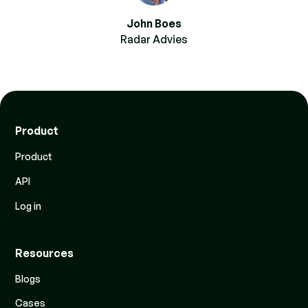
John Boes
Radar Advies
Product
Product
API
Log in
Resources
Blogs
Cases